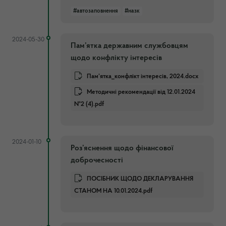
#автозаповнення
#назк
2024-05-30
Пам’ятка державним службовцям
щодо конфлікту інтересів
Пам’ятка_конфлікт інтересів, 2024.docx
Методичні рекомендації від 12.01.2024
№2 (4).pdf
2024-01-10
Роз’яснення щодо фінансової
доброчесності
ПОСІБНИК ЩОДО ДЕКЛАРУВАННЯ
СТАНОМ НА 10.01.2024.pdf