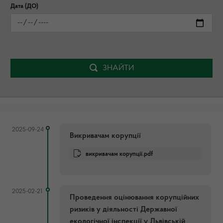
Дата (ДО)
ЗНАЙТИ
2025-09-24
Викривачам корупції
викривачам корупції.pdf
2025-02-21
Проведення оцінювання корупційних
ризиків у діяльності Державної
екологічної інспекції у Львівській