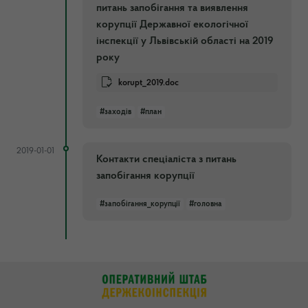
питань запобігання та виявлення
корупції Державної екологічної
інспекції у Львівській області на 2019
року
korupt_2019.doc
#заходів
#план
2019-01-01
Контакти спеціаліста з питань
запобігання корупції
#запобігання_корупції
#головна