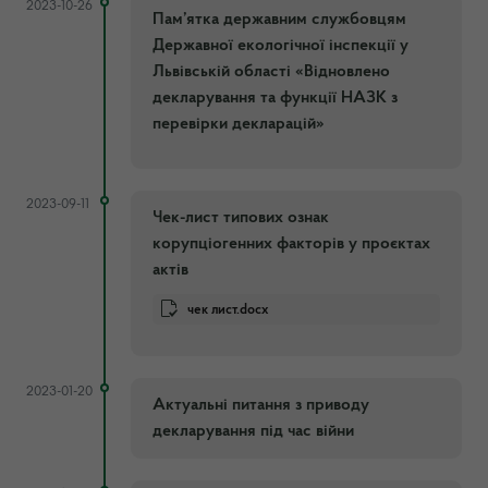
2023-10-26
Пам’ятка державним службовцям
Державної екологічної інспекції у
Львівській області «Відновлено
декларування та функції НАЗК з
перевірки декларацій»
2023-09-11
Чек-лист типових ознак
корупціогенних факторів у проєктах
актів
чек лист.docx
2023-01-20
Актуальні питання з приводу
декларування під час війни