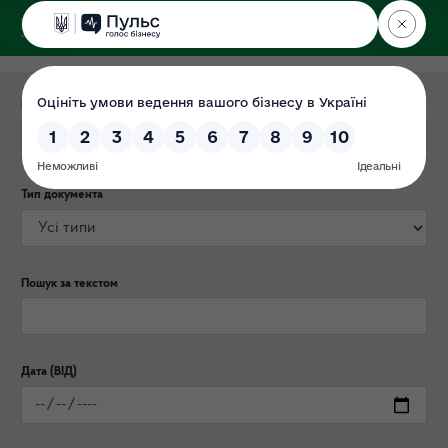
ДЕРЖЕКОІНСПЕКЦІЯ
у Львівській області
Категорія публікації
Тип документа
Пошук за текстом
Дата (ВІД)