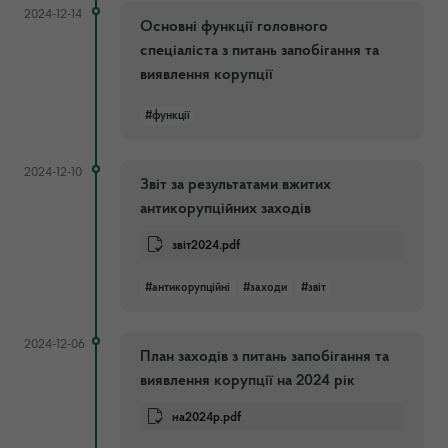
2024-12-14
Основні функції головного
спеціаліста з питань запобігання та
виявлення корупції
#функції
2024-12-10
Звіт за результатами вжитих
антикорупційних заходів
звіт2024.pdf
#антикорупційні
#заходи
#звіт
2024-12-06
План заходів з питань запобігання та
виявлення корупції на 2024 рік
на2024р.pdf