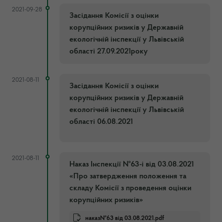
2021-09-28
Засідання Комісії з оцінки
корупційних ризиків у Державній
екологічній інспекції у Львівській
області 27.09.2021року
2021-08-11
Засідання Комісії з оцінки
корупційних ризиків у Державній
екологічній інспекції у Львівській
області 06.08.2021
2021-08-11
Наказ Інспекції №63-і від 03.08.2021
«Про затвердження положення та
складу Комісії з проведення оцінки
корупційних ризиків»
наказ№63 від 03.08.2021.pdf