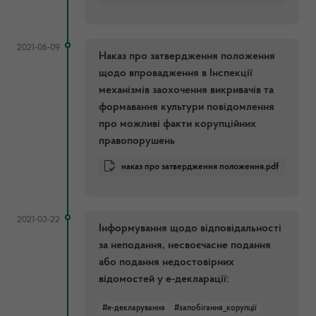
2021-06-09
Наказ про затвердження положення
щодо впровадження в Інспекції
механізмів заохочення викривачів та
формавання культури повідомлення
про можливі факти корупційних
правопорушень
наказ про затвердження положення.pdf
2021-03-22
Інформування щодо відповідальності
за неподання, несвоєчасне подання
або подання недостовірних
відомостей у е-декларації:
#е-декларування
#запобігання_корупції