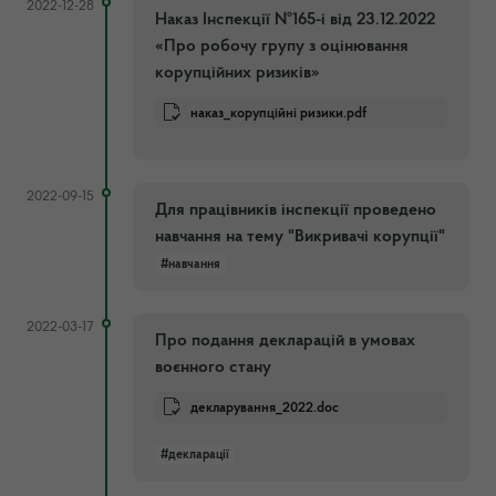
2022-12-28
Наказ Інспекції №165-і від 23.12.2022
«Про робочу групу з оцінювання
корупційних ризиків»
наказ_корупційні ризики.pdf
2022-09-15
Для працівників інспекції проведено
навчання на тему "Викривачі корупції"
#навчання
2022-03-17
Про подання декларацій в умовах
воєнного стану
декларування_2022.doc
#декларації