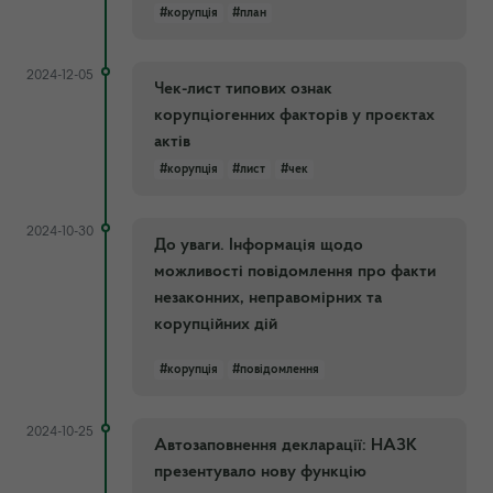
#корупція
#план
2024-12-05
Чек-лист типових ознак
корупціогенних факторів у проєктах
актів
#корупція
#лист
#чек
2024-10-30
До уваги. Інформація щодо
можливості повідомлення про факти
незаконних, неправомірних та
корупційних дій
#корупція
#повідомлення
2024-10-25
Автозаповнення декларації: НАЗК
презентувало нову функцію