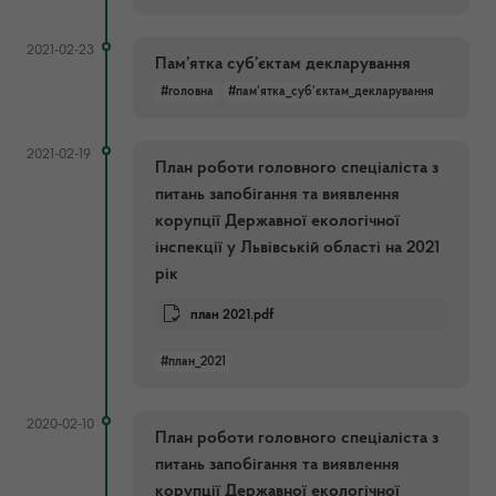
2021-02-23
Пам’ятка суб’єктам декларування
#головна
#пам’ятка_суб’єктам_декларування
2021-02-19
План роботи головного спеціаліста з
питань запобігання та виявлення
корупції Державної екологічної
інспекції у Львівській області на 2021
рік
план 2021.pdf
#план_2021
2020-02-10
План роботи головного спеціаліста з
питань запобігання та виявлення
корупції Державної екологічної