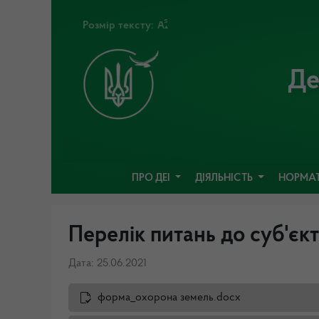
Розмір тексту:
Де
ПРО ДЕІ
ДІЯЛЬНІСТЬ
НОРМАТ
Перелік питань до суб'єк
Дата: 25.06.2021
форма_охорона земель.docx