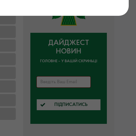
ДАЙДЖЕСТ
НОВИН
ГОЛОВНЕ – У ВАШІЙ СКРИНЬЦІ
ПІДПИСАТИСЬ