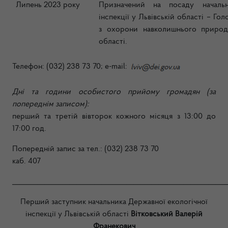
Липень 2023 року
Призначений на посаду начальн
інспекції у Львівській області – Го
з охорони навколишнього природ
області.
Телефон: (032) 238 73 70;
e-mail:
Дні та години особистого прийому громадян (за
попереднім записом):
перший та третій вівторок кожного місяця з 13:00 до
17:00 год.
Попередній запис за тел.: (032) 238 73 70
каб. 407
____________________________________________________________
Перший заступник начальника Державної екологічної
інспекції у Львівській області
Вітковський Валерій
Франекович