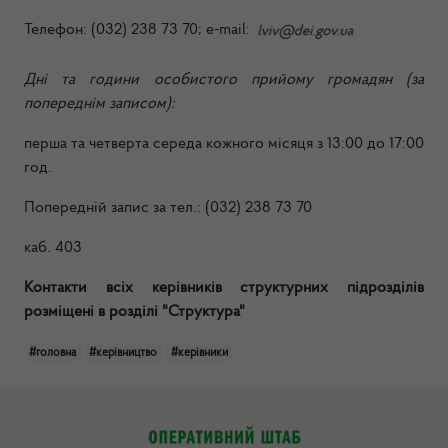
Телефон: (032) 238 73 70;
e-mail:
Дні та години особистого прийому громадян
(за
попереднім записом)
:
перша та четверта середа кожного місяця з 13:00 до 17:00
год.
Попередній запис за тел.: (032) 238 73 70
каб. 403
Контакти всіх керівників структурних підрозділів
розміщені в розділі "Структура"
#головна
#керівництво
#керівники