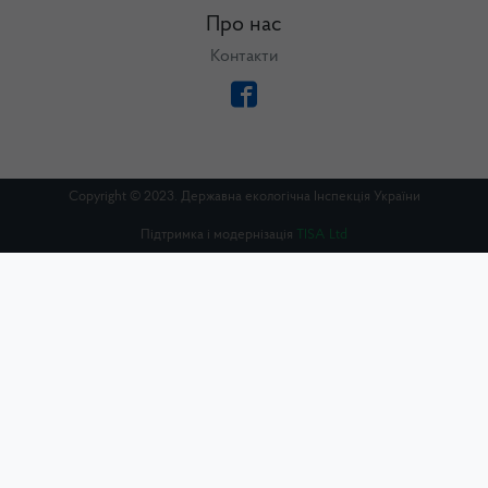
Про нас
Контакти
Copyright © 2023. Державна екологічна Інспекція України
Підтримка і модернізація
TISA Ltd