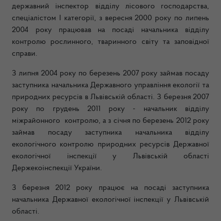
державний інспектор відділу лісового господарства,
спеціалістом І категорії, з вересня 2000 року по липень
2004 року працював на посаді начальника відділу
контролю рослинного, тваринного світу та заповідної
справи.
З липня 2004 року по березень 2007 року займав посаду
заступника начальника Державного управління екології та
природних ресурсів в Львівській області. З березня 2007
року по грудень 2011 року - начальник відділу
міжрайонного контролю, а з січня по березень 2012 року
займав посаду заступника начальника відділу
екологічного контролю природних ресурсів Державної
екологічної інспекції у Львівській області
Держекоінспекції України.
З березня 2012 року працює на посаді заступника
начальника Державної екологічної інспекції у Львівській
області.