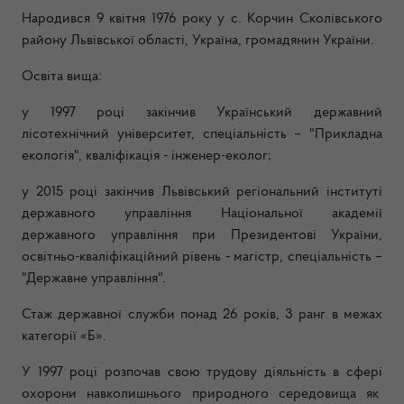
Народився 9 квітня 1976 року у с. Корчин Сколівського
району Львівської області, Україна, громадянин України.
Освіта вища:
у 1997 році закінчив Український державний
лісотехнічний університет, спеціальність – "Прикладна
екологія", кваліфікація - інженер-еколог;
у 2015 році закінчив Львівський регіональний інституті
державного управління Національної академії
державного управління при Президентові України,
освітньо-кваліфікаційний рівень - магістр, спеціальність –
"Державне управління".
Стаж державної служби понад 26 років, 3 ранг в межах
категорії «Б».
У 1997 році розпочав свою трудову діяльність в сфері
охорони навколишнього природного середовища як