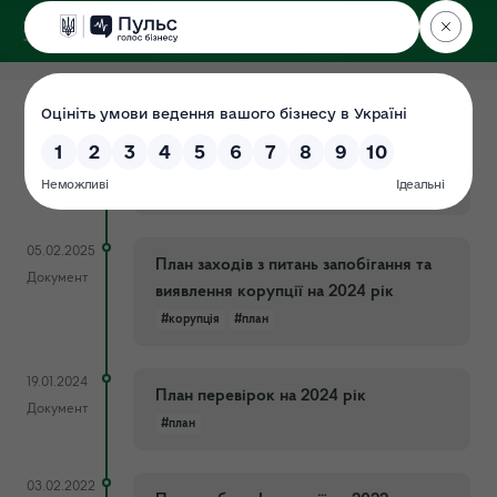
ДЕРЖЕКОІНСПЕКЦІЯ
у Львівській області
05.02.2025
План заходів з питань запобігання та
Документ
виявлення корупції на 2025 рік
#запобігання
#корупції
#план
05.02.2025
План заходів з питань запобігання та
Документ
виявлення корупції на 2024 рік
#корупція
#план
19.01.2024
План перевірок на 2024 рік
Документ
#план
03.02.2022