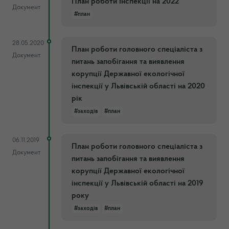
План роботи Інспекції на 2022
Документ
#план
28.05.2020
План роботи головного спеціаліста з
Документ
питань запобігання та виявлення
корупції Державної екологічної
інспекції у Львівській області на 2020
рік
#заходів
#план
06.11.2019
План роботи головного спеціаліста з
Документ
питань запобігання та виявлення
корупції Державної екологічної
інспекції у Львівській області на 2019
року
#заходів
#план