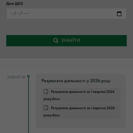
Дата (ДО)
ЗНАЙТИ
2026-07-10
Результати діяльності у 2026 році
Результати діяльності за 1 квартал 2026
року.docx
Результати діяльності за І півріччя 2026
року.docx