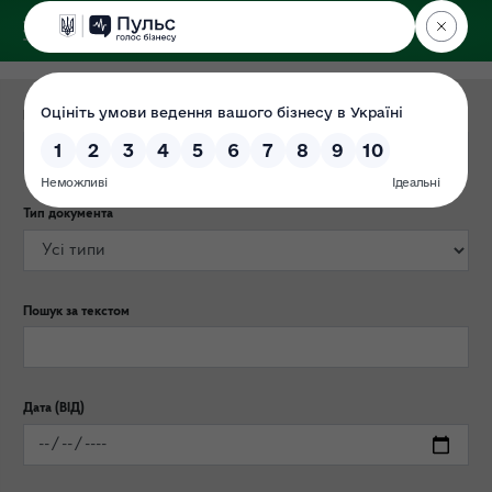
ДЕРЖЕКОІНСПЕКЦІЯ
у Львівській області
Категорія публікації
Тип документа
Пошук за текстом
Дата (ВІД)