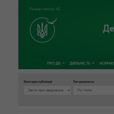
Розмір тексту:
Де
ПРО ДЕІ
ДІЯЛЬНІСТЬ
НОРМАТ
Категорія публікації
Тип документа