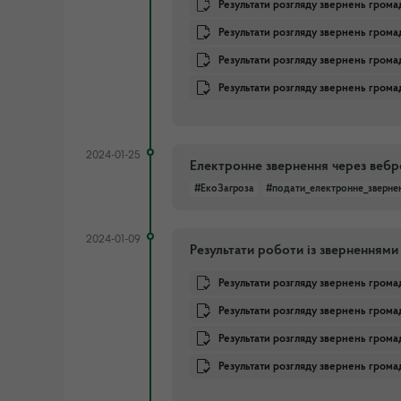
Результати розгляду звернень грома
Результати розгляду звернень громад
Результати розгляду звернень громад
Результати розгляду звернень грома
2024-01-25
Електронне звернення через вебр
#ЕкоЗагроза
#подати_електронне_зверне
2024-01-09
Результати роботи із зверненнями
Результати розгляду звернень грома
Результати розгляду звернень громад
Результати розгляду звернень грома
Результати розгляду звернень гром