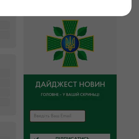
ДАЙДЖЕСТ НОВИН
ГОЛОВНЕ – У ВАШІЙ СКРИНЬЦІ