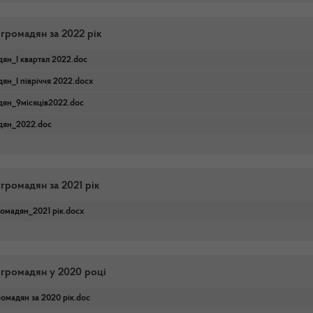
 громадян за 2022 рік
дян_І квартал 2022.doc
ян_I півріччя 2022.docx
дян_9місяців2022.doc
адян_2022.doc
громадян за 2021 рік
ромадян_2021 рік.docx
 громадян у 2020 році
ромадян за 2020 рік.doc