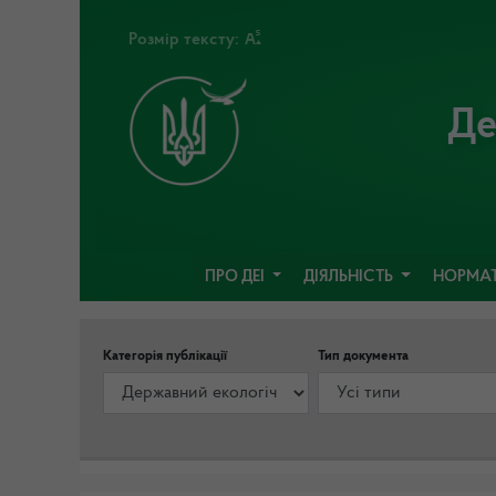
Розмір тексту:
Де
ПРО ДЕІ
ДІЯЛЬНІСТЬ
НОРМАТ
Категорія публікації
Тип документа