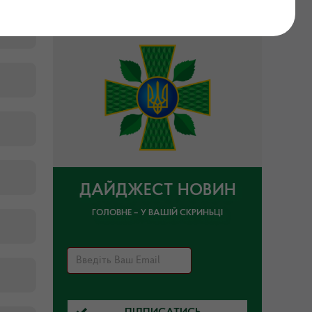
ДАЙДЖЕСТ НОВИН
ГОЛОВНЕ – У ВАШІЙ СКРИНЬЦІ