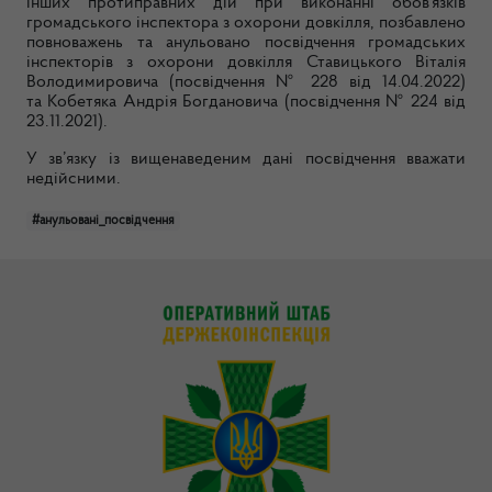
інших протиправних дій при виконанні
обов'язків
громадського інспектора з охорони довкілля,
позбавлено
повноважень та анульовано посвідчення громадських
інспекторів з охорони довкілля Ставицького Віталія
Володимировича (посвідчення № 228 від 14.04.2022)
та
Кобетяка Андрія Богдановича (посвідчення № 224 від
23.11.2021)
.
У зв’язку із вищенаведеним дані посвідчення вважати
недійсними.
#анульовані_посвідчення