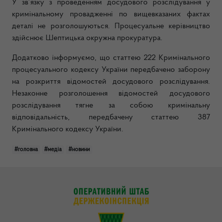
У зв
’
язку з проведенням досудового розслідування у
кримінальному провадженні по вищевказаних фактах
деталі не розголошуються. Процесуальне керівництво
здійснює Шептицька окружна прокуратура.
Додатково інформуємо, що статтею 222 Кримінального
процесуального кодексу України передбачено заборону
на розкриття відомостей досудового розслідування.
Незаконне розголошення відомостей досудового
розслідування тягне за собою кримінальну
відповідальність, передбачену статтею 387
Кримінального кодексу України.
#головна
#медіа
#новини