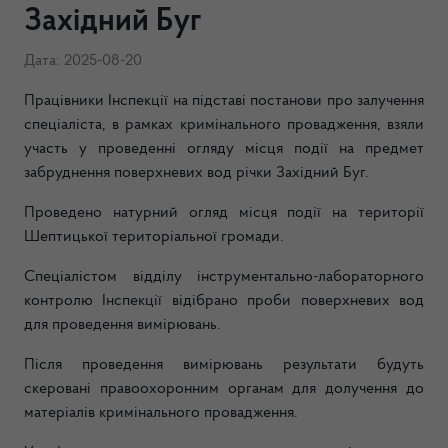
Західний Буг
Дата: 2025-08-20
Працівники Інспекції на підставі постанови про залучення
спеціаліста, в рамках кримінального провадження, взяли
участь у проведенні огляду місця події на предмет
забруднення поверхневих вод річки Західний Буг.
Проведено натурний огляд місця події на території
Шептицької територіальної громади.
Спеціалістом відділу інструментально-лабораторного
контролю Інспекції відібрано проби поверхневих вод
для проведення вимірювань.
Після проведення вимірювань результати будуть
скеровані правоохоронним органам для долучення до
матеріалів кримінального провадження.