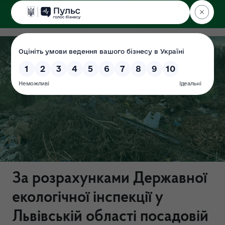
ДЕРЖЕКОІНСПЕКЦІЯ
у Львівській області
За розрахунками Державної
екологічної інспекції у
Львівській області посадовій