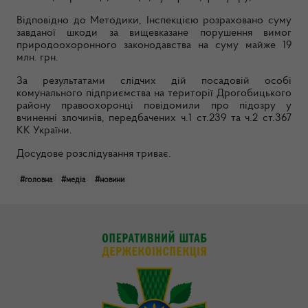
Відповідно до Методики, Інспекцією розраховано суму
завданої шкоди за вищевказане порушення вимог
природоохоронного законодавства на суму майже 19
млн. грн.
За результатами слідчих дій посадовій особі
комунального підприємства на території Дрогобицького
району правоохоронці повідомили про підозру у
вчиненні злочинів, передбачених ч.1 ст.239 та ч.2 ст.367
КК України.
Досудове розслідування триває.
#головна
#медіа
#новини