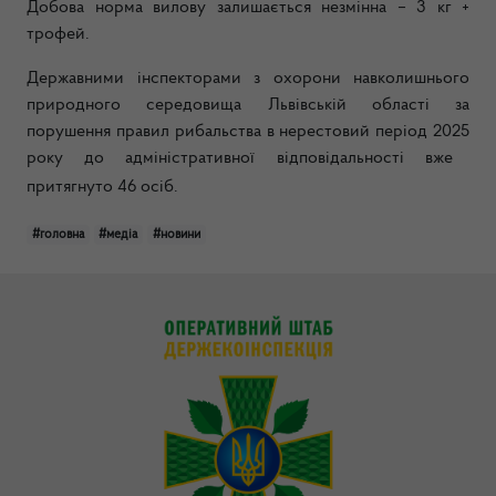
Добова норма вилову залишається незмінна – 3 кг +
трофей
.
Державними інспекторами з охорони навколишнього
природного середовища
Львівській області за
порушення правил рибальства в нерестовий період
2025
року до адміністративної відповідальності
вже
притягнуто 46 осіб
.
#головна
#медіа
#новини