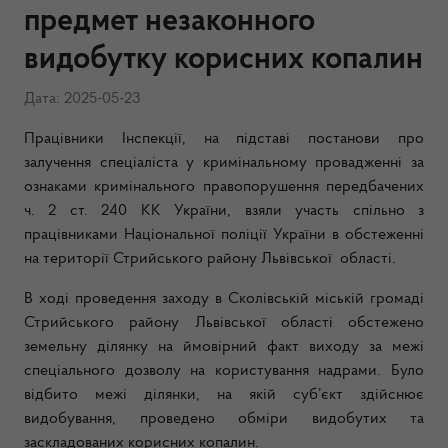
предмет незаконного
видобутку корисних копалин
Дата: 2025-05-23
Працівники Інспекції, на підставі постанови про
залучення спеціаліста у кримінальному провадженні за
ознаками кримінального правопорушення передбачених
ч. 2 ст. 240 КК України, взяли участь спільно з
працівниками Національної поліції України в обстеженні
на території Стрийського району Львівської області.
В ході проведення заходу в Сколівській міській громаді
Стрийського району Львівської області обстежено
земельну ділянку на ймовірний факт виходу за межі
спеціального дозволу на користування надрами. Було
відбито межі ділянки, на якій суб’єкт здійснює
видобування, проведено обміри видобутих та
заскладованих корисних копалин.