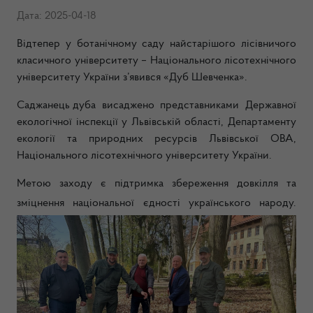
Дата: 2025-04-18
Відтепер у ботанічному саду найстарішого лісівничого
класичного університету – Національного лісотехнічного
університету України з’явився «Дуб Шевченка».
Саджанець дуба висаджено представниками Державної
екологічної інспекції у Львівській області, Департаменту
екології та природних ресурсів Львівської ОВА,
Національного лісотехнічного університету України.
Метою заходу є підтримка збереження довкілля та
зміцнення національної єдності українського народу.