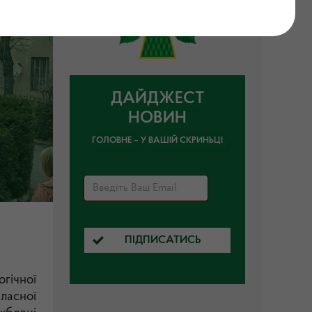
ДАЙДЖЕСТ
НОВИН
ГОЛОВНЕ – У ВАШІЙ СКРИНЬЦІ
ПІДПИСАТИСЬ
гічної
ласної