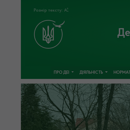
Розмір тексту:
Де
ПРО ДЕІ
ДІЯЛЬНІСТЬ
НОРМАТ