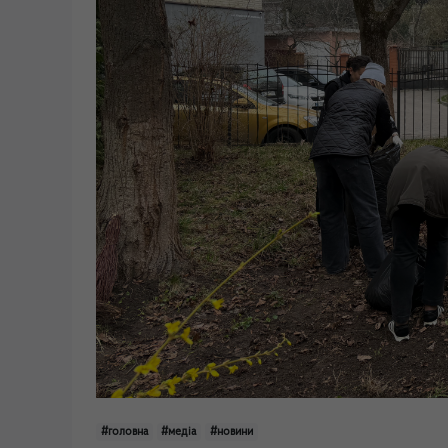
#головна
#медіа
#новини