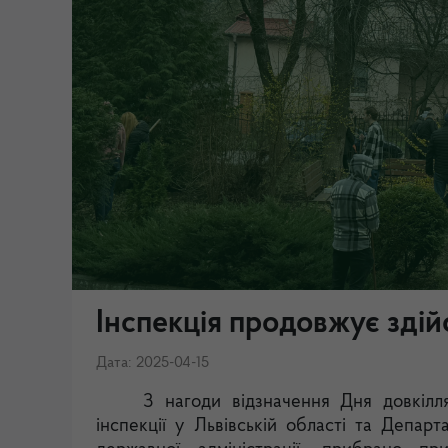
Інспекція продовжує зді
Дата: 2025-04-15
З нагоди відзначення Дня довкілля
інспекції у Львівській області та Департ