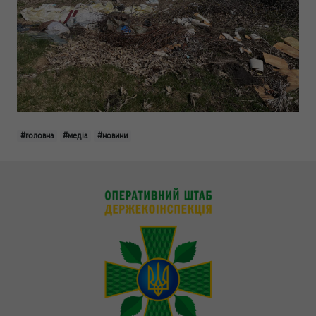
#головна
#медіа
#новини