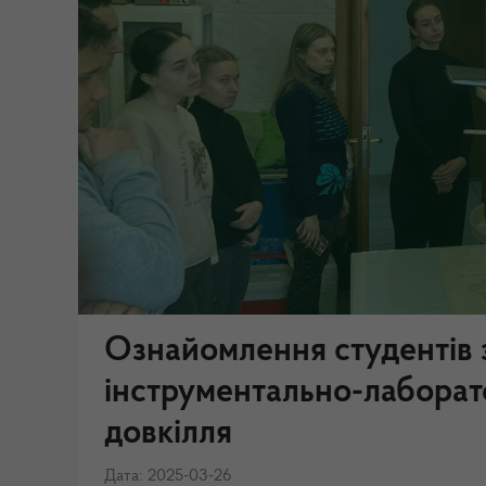
Ознайомлення студентів
інструментально-лаборат
довкілля
Дата: 2025-03-26