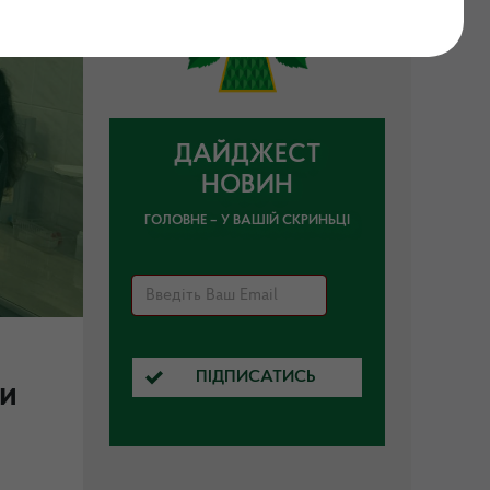
ДАЙДЖЕСТ
НОВИН
ГОЛОВНЕ – У ВАШІЙ СКРИНЬЦІ
ПІДПИСАТИСЬ
ни