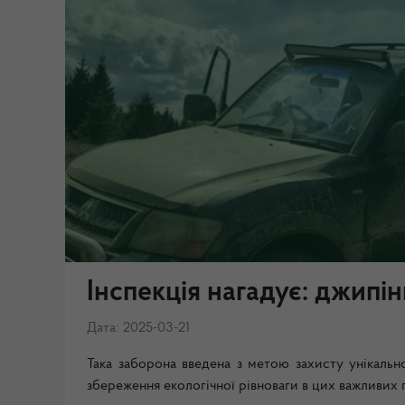
Інспекція нагадує: джипі
Дата: 2025-03-21
Така заборона введена з метою захисту унікаль
збереження екологічної рівноваги в цих важливих