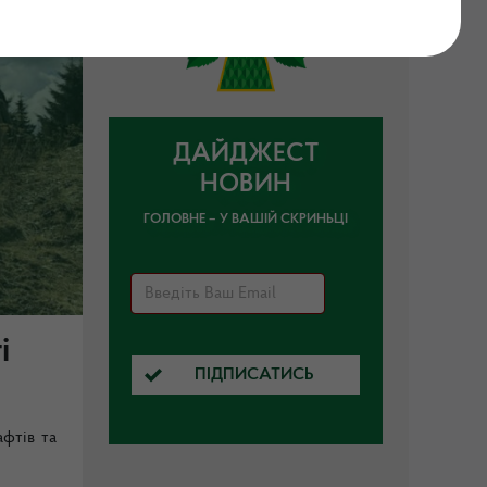
ДАЙДЖЕСТ
НОВИН
ГОЛОВНЕ – У ВАШІЙ СКРИНЬЦІ
і
ПІДПИСАТИСЬ
фтів та