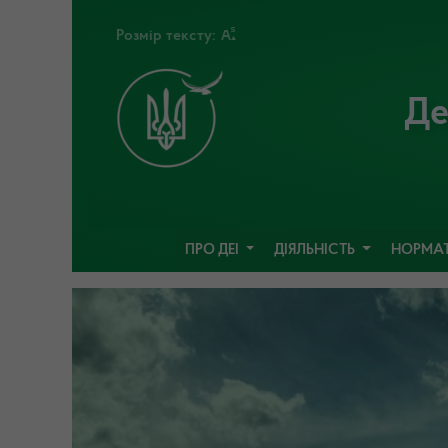
Розмір тексту:
Де
ПРО ДЕІ
ДІЯЛЬНІСТЬ
НОРМАТ