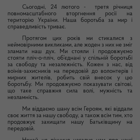
Сьогодні, 24 лютого - третя річниця
повномасштабного вторгнення росії на
територію України. Наша боротьба за мир і
справедливість триває.
Протягом цих років ми стикалися з
неймовірними викликами, але жоден з них не зміг
зламати наш дух. Ми стояли і продовжуємо
стояти пліч-о-пліч, об’єднані у спільній боротьбі
за свободу та незалежність. Кожен з нас, від
воїнів-захисників на передовій до волонтерів і
мирних жителів, робить свій внесок у цю
боротьбу. Ми продовжуємо показувати світові,
що таке справжня сила волі, мужність та
незламність.
Ми віддаємо шану всім Героям, які віддали
своє життя за нашу свободу, а також всім тим, хто
продовжує захищати нашу Батьківщину на
передовій.