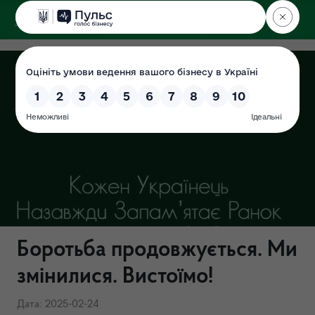
ДЕРЖЕКОІНСПЕКЦІЯ
у Львівській області
Боротьба продовжується. Ми
змінилися. Вистоїмо!
Дата: 2025-02-24