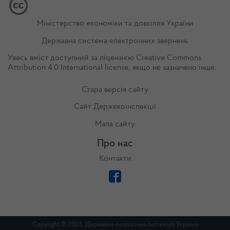
Міністерство економіки та довкілля України
Державна система електронних звернень
Увесь вміст доступний за ліцензією
Creative Commons
Attribution 4.0 International license
, якщо не зазначено інше.
Стара версія сайту
Сайт Держекоінспекції
Мапа сайту
Про нас
Контакти
Copyright © 2023. Державна екологічна Інспекція України