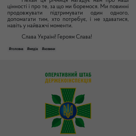
Нехай ця річниця нагадує нам про наші
цінності і про те, за що ми боремося. Ми повинні
продовжувати підтримувати один одного,
допомагати тим, хто потребує, і не здаватися,
навіть у найважчі моменти.
Слава Україні! Героям Слава!
#головна
#медіа
#новини